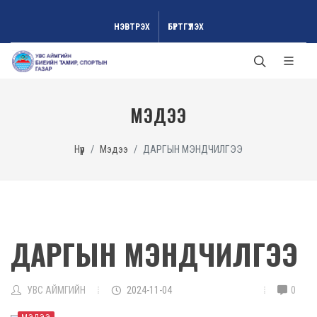
НЭВТРЭХ
БҮРТГҮҮЛЭХ
МЭДЭЭ
Нүүр
Мэдээ
ДАРГЫН МЭНДЧИЛГЭЭ
ДАРГЫН МЭНДЧИЛГЭЭ
УВС АЙМГИЙН
2024-11-04
0